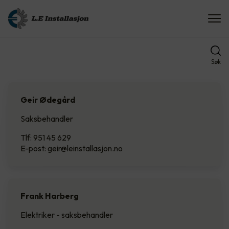
Søk
Geir Ødegård
Saksbehandler
Tlf: 951 45 629
E-post: geir@leinstallasjon.no
Frank Harberg
Elektriker - saksbehandler