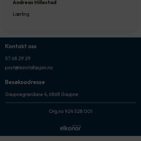
Andreas Hillestad
Lærling
Kontakt oss
57 68 29 29
post@leinstallasjon.no
Besøksadresse
Gaupnegrandane 4, 6868 Gaupne
Org.no 924 528 001