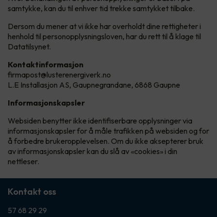
samtykke, kan du til enhver tid trekke samtykket tilbake.
Dersom du mener at vi ikke har overholdt dine rettigheter i
henhold til personopplysningsloven, har du rett til å klage til
Datatilsynet.
Kontaktinformasjon
firmapost@lusterenergiverk.no
L.E Installasjon AS, Gaupnegrandane, 6868 Gaupne
Informasjonskapsler
Websiden benytter ikke identifiserbare opplysninger via
informasjonskapsler for å måle trafikken på websiden og for
å forbedre brukeropplevelsen. Om du ikke aksepterer bruk
av informasjonskapsler kan du slå av «cookies» i din
nettleser.
Kontakt oss
57 68 29 29