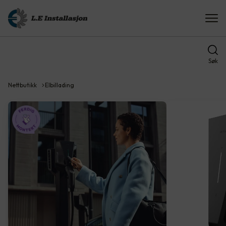
Søk
Nettbutikk
Elbillading