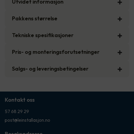
Utvidet informasjon
Pakkens størrelse
Tekniske spesifikasjoner
Pris- og monteringsforutsetninger
Salgs- og leveringsbetingelser
Kontakt oss
57 68 29 29
post@leinstallasjon.no
Besøksadresse