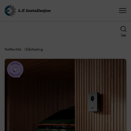
Søk
Nettbutikk
Elbillading