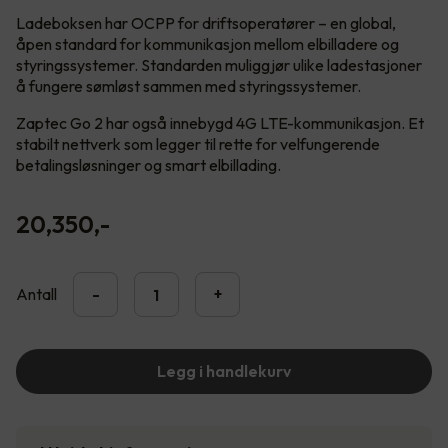
Ladeboksen har OCPP for driftsoperatører – en global,
åpen standard for kommunikasjon mellom elbilladere og
styringssystemer. Standarden muliggjør ulike ladestasjoner
å fungere sømløst sammen med styringssystemer.
Zaptec Go 2 har også innebygd 4G LTE-kommunikasjon. Et
stabilt nettverk som legger til rette for velfungerende
betalingsløsninger og smart elbillading.
20,350
,-
Antall
-
+
Legg i handlekurv