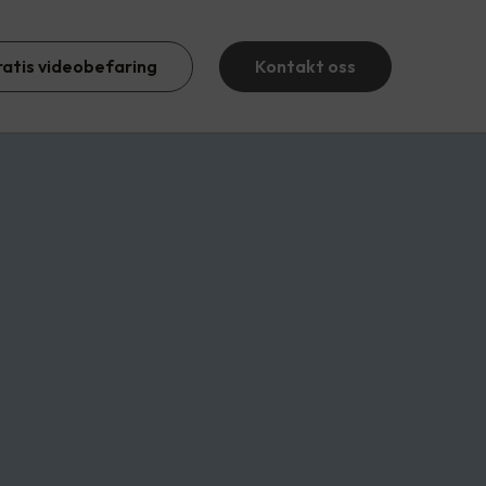
ratis videobefaring
Kontakt oss