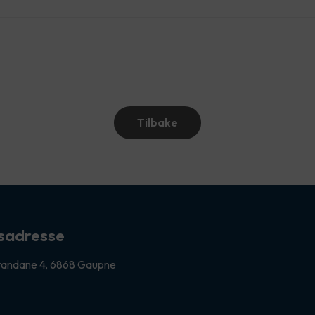
Tilbake
sadresse
andane 4, 6868 Gaupne