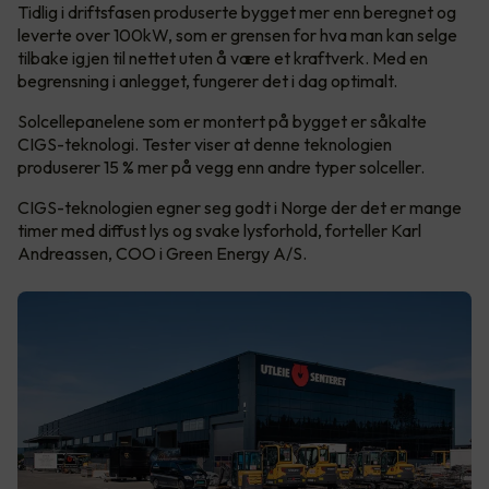
Tidlig i driftsfasen produserte bygget mer enn beregnet og
leverte over 100kW, som er grensen for hva man kan selge
tilbake igjen til nettet uten å være et kraftverk. Med en
begrensning i anlegget, fungerer det i dag optimalt.
Solcellepanelene som er montert på bygget er såkalte
CIGS-teknologi. Tester viser at denne teknologien
produserer 15 % mer på vegg enn andre typer solceller.
CIGS-teknologien egner seg godt i Norge der det er mange
timer med diffust lys og svake lysforhold, forteller Karl
Andreassen, COO i Green Energy A/S.