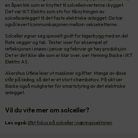
en åpen link som er knyttet til solcelleinverterne i bygget.
Det var IKT Elektro som sto for tilknytningen av
solcelleanlegget til det faste elektriske anlegget. De har
også levert kommunikasjonen mellom vekselretterne.
Solceller egner seg spesielt godt for lagerbygg med en del
flate vegger og tak. Tester viser for eksempel at
refleksjonen i snøen i januar og februar gir høy produksjon.
Det er det ikke alle som er klar over, sier Henning Backe i IKT
Elektro AS.
Akershus Utleie leier ut maskiner og lifter. Mange av disse
står på lading, så det er et stort strømbehov. På sikt ser
Backe også muligheter for smartstyring av det elektriske
anlegget.
Vil du vite mer om solceller?
Les også:
Økt fokus på solceller i næringssektoren