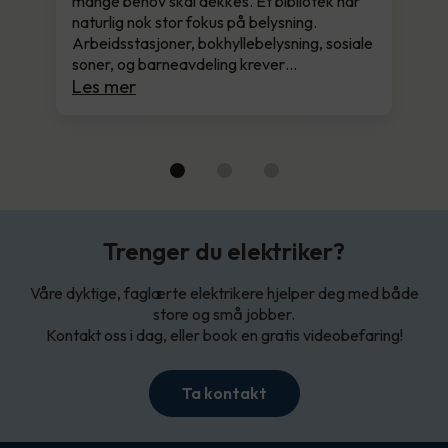
mange behov skal dekkes. Et bibliotek har
naturlig nok stor fokus på belysning.
Arbeidsstasjoner, bokhyllebelysning, sosiale
soner, og barneavdeling krever…
Les mer
Trenger du elektriker?
Våre dyktige, faglærte elektrikere hjelper deg med både
store og små jobber.
Kontakt oss i dag, eller book en gratis videobefaring!
Ta kontakt