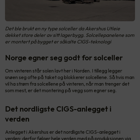
Det ble brukt en ny type solceller da Akershus Utleie
dekket store deler av sitt lagerbygg. Solcellepanelene som
er montert på bygget er såkalte CIGS-teknologi
Norge egner seg godt for solceller
Om vinteren står solen lavt her i Norden. I tillegg legger
snøen seg ofte på taket og blokkerer solcellene. Så hvis man
vil ha strøm fra solcellene på vinteren, når man trenger det
som mest, er det montering på vegg som egner seg.
Det nordligste CIGS-anlegget i
verden
Anlegget i Akershus er det nordligste CIGS-anlegget i
verden; derfor følger hele verden med på produksjonen via