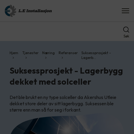
Søk
Hjem
Tjenester
Næring
Referanser
Suksessprosjekt -
Lagerb…
Suksessprosjekt - Lagerbygg
dekket med solceller
Det ble brukt en ny type solceller da Akershus Utleie
dekket store deler av sitt lagerbygg. Suksessen ble
større enn man så for seg i forkant.