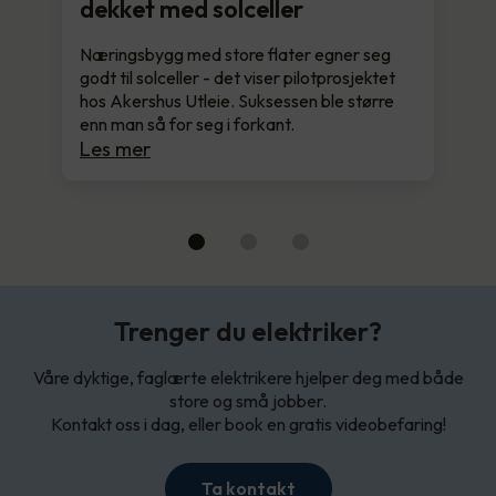
dekket med solceller
Næringsbygg med store flater egner seg
godt til solceller - det viser pilotprosjektet
hos Akershus Utleie. Suksessen ble større
enn man så for seg i forkant.
Les mer
Trenger du elektriker?
Våre dyktige, faglærte elektrikere hjelper deg med både
store og små jobber.
Kontakt oss i dag, eller book en gratis videobefaring!
Ta kontakt