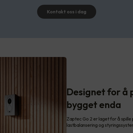
Kontakt oss i dag
Designet for å 
bygget enda
Zaptec Go 2 er laget for å spille
lastbalansering og styringssyst