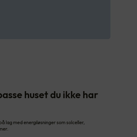
passe huset du ikke har
 på lag med energiløsninger som solceller,
emer.