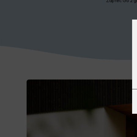
Zaptec Go 2 gi