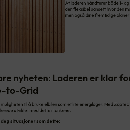
At laderen håndterer både 1- og
den fleksibel uansett hvor den 
men også dine fremtidige planer 
ore nyheten: Laderen er klar fo
e-to-Grid
muligheten til å bruke elbilen som et lite energilager. Med Zaptec
lerede utviklet med dette i tankene.
 deg situasjoner som dette: