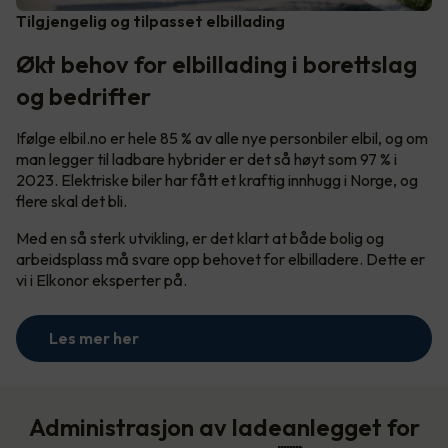
Tilgjengelig og tilpasset elbillading
Økt behov for elbillading i borettslag
og bedrifter
Ifølge elbil.no er hele 85 % av alle nye personbiler elbil, og om
man legger til ladbare hybrider er det så høyt som 97 % i
2023. Elektriske biler har fått et kraftig innhugg i Norge, og
flere skal det bli.
Med en så sterk utvikling, er det klart at både bolig og
arbeidsplass må svare opp behovet for elbilladere. Dette er
vi i Elkonor eksperter på.
Les mer her
Administrasjon av ladeanlegget for