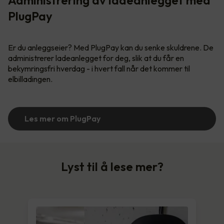
PlugPay
Er du anleggseier? Med PlugPay kan du senke skuldrene. De
administrerer ladeanlegget for deg, slik at du får en
bekymringsfri hverdag - i hvert fall når det kommer til
elbilladingen.
Les mer om PlugPay
Lyst til å lese mer?