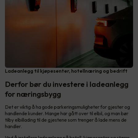
Ladeanlegg til kjøpesenter, hotellnæring og bedrift
Derfor bør du investere i ladeanlegg
for næringsbygg
Det er viktig å ha gode parkeringsmuligheter for gjester og
handlende kunder. Mange har gått over til elbil, og man bør
tilby elbillading til de gjestene som trenger å lade mens de
handler.
Ved å installere ladeanlegg på hotell, kjøpesenter og større