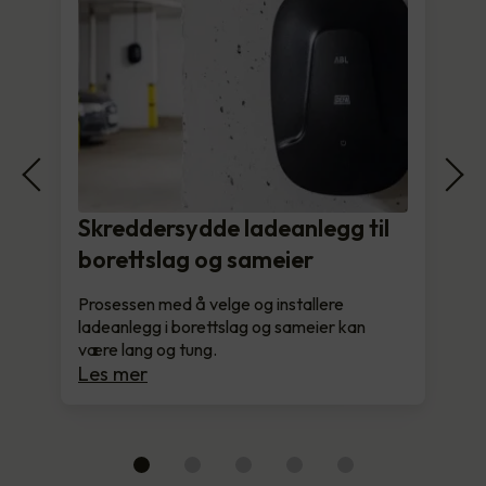
Skreddersydde ladeanlegg til
borettslag og sameier
Prosessen med å velge og installere
ladeanlegg i borettslag og sameier kan
være lang og tung.
Les mer