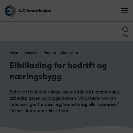
Søk
Hjem
Tjenester
Næring
Elbillading
Elbillading for bedrift og
næringsbygg
Behovet for ladeløsninger øker både på hjemmebane,
arbeidsplassen og byggeplassen. Vil du lære mer om
ladeløsninger for
næring
,
borettslag
eller
sameier
?
Da har du kommet til rett side.