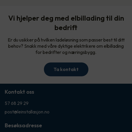
Vi hjelper deg med elbillading til din
bedrift
Er du usikker på hvilken ladeløsning som passer best til ditt
behov? Snakk med våre dyktige elektrikere om elbillading
for bedrifter og næringsbygg.
Ta kontakt
Kontakt oss
57 68 29 29
post@leinstallasjon.no
Besøksadresse