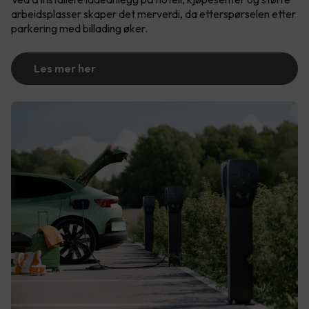
arbeidsplasser skaper det merverdi, da etterspørselen etter
parkering med billading øker.
Les mer her