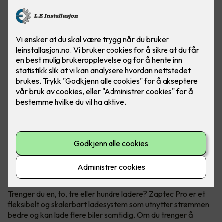
Når du trenger flere ladestasjoner
Zaptec Pro
Trenger du en, to, tre eller hundre ladere? Zaptec Pro er et
fleksibelt og skalerbart ladesystem som utnytter strømmen
bedre og kan lade flere biler samtidig. Om du trenger å