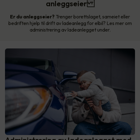
anleggseier
Er du anleggseier?
Trenger borettslaget, sameiet eller
bedriften hjelp til drift av ladeanlegg for elbil? Les mer om
administrering av ladeanlegget under.
Administrering av ladeanlegget med