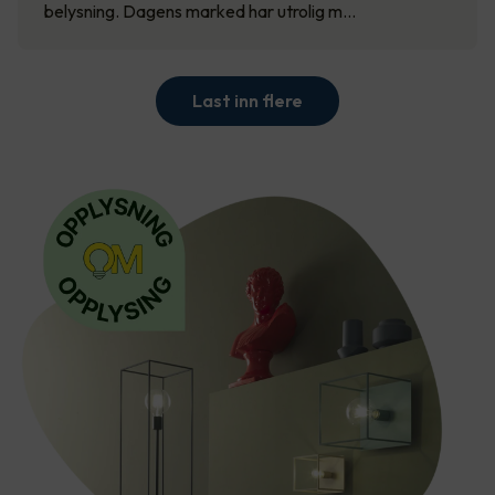
belysning. Dagens marked har utrolig m…
Last inn flere