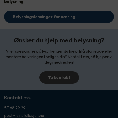
belysning
.
Belysningsløsninger for næring
Ønsker du hjelp med belysning?
Vi er spesialister på lys. Trenger du hjelp til å planlegge eller
montere belysningen i boligen din? Kontakt oss, så hjelper vi
deg med resten!
Ta kontakt
Kontakt oss
57 68 29 29
post@leinstallasjon.no