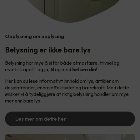
Opplysning om opplysing
Belysning er ikke bare lys
Belysning har mye å si for både atmosfære, trivsel og
estetisk apell - og ja, til og med
helsen din
!
Her kan du lese informativt innhold om lys, artikler om
designtrender, energieffektivitet og bærekraft. Med dette
ønsker vi å tydeliggjøre at riktig belysning handler om mye
mer enn bare lys.
Les mer om dette her