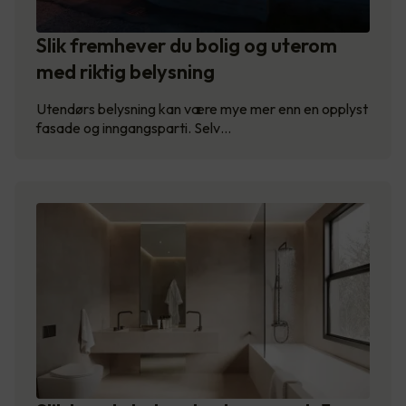
Slik fremhever du bolig og uterom
med riktig belysning
Utendørs belysning kan være mye mer enn en opplyst
fasade og inngangsparti. Selv…