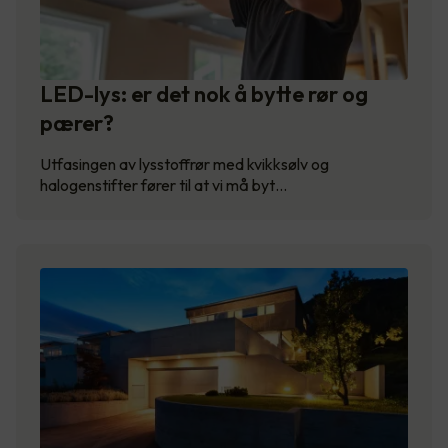
LED-lys: er det nok å bytte rør og
pærer?
Utfasingen av lysstoffrør med kvikksølv og
halogenstifter fører til at vi må byt…