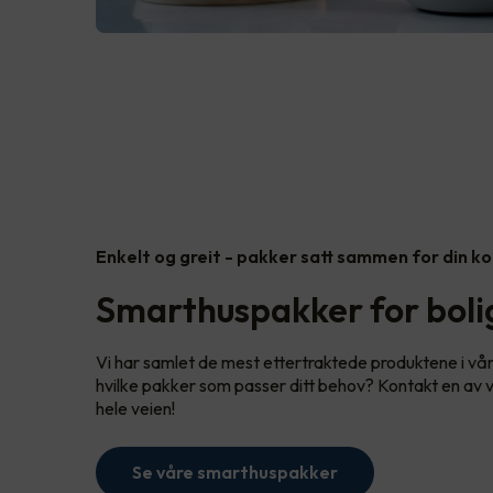
Enkelt og greit - pakker satt sammen for din k
Smarthuspakker for bolig
Vi har samlet de mest ettertraktede produktene i vå
hvilke pakker som passer ditt behov? Kontakt en av vå
hele veien!
Se våre smarthuspakker