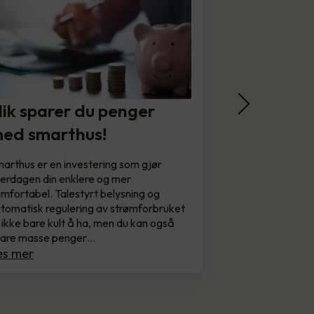
lik sparer du penger
ed smarthus!
arthus er en investering som gjør
erdagen din enklere og mer
mfortabel. Talestyrt belysning og
tomatisk regulering av strømforbruket
 ikke bare kult å ha, men du kan også
pare masse penger…
es mer