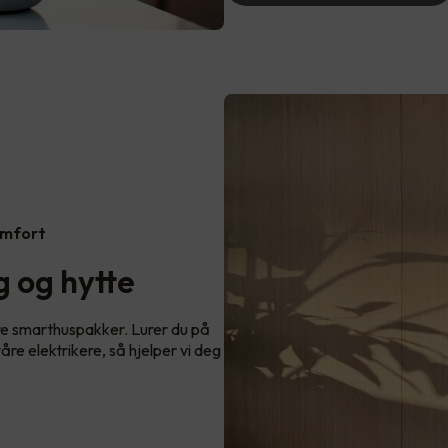
omfort
 og hytte
re smarthuspakker. Lurer du på
re elektrikere, så hjelper vi deg