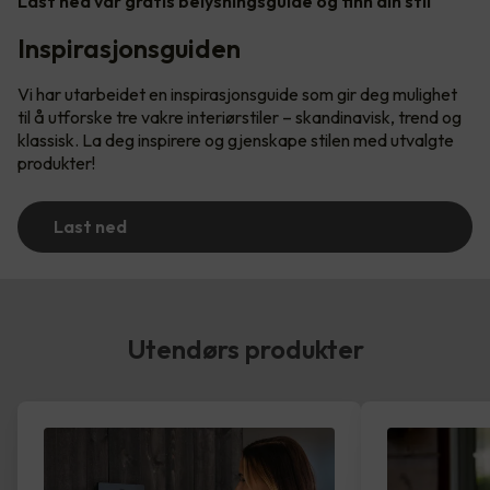
Last ned vår gratis belysningsguide og finn din stil
Inspirasjonsguiden
Vi har utarbeidet en inspirasjonsguide som gir deg mulighet
til å utforske tre vakre interiørstiler – skandinavisk, trend og
klassisk. La deg inspirere og gjenskape stilen med utvalgte
produkter!
Last ned
Utendørs produkter