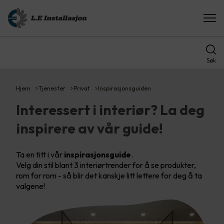
Søk
Hjem
Tjenester
Privat
Inspirasjonsguiden
Interessert i interiør? La deg
inspirere av vår guide!
Ta en titt i vår
inspirasjonsguide
.
Velg din stil blant 3 interiørtrender for å se produkter,
rom for rom - så blir det kanskje litt lettere for deg å ta
valgene!