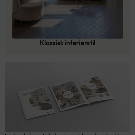
Klassisk interiørstil