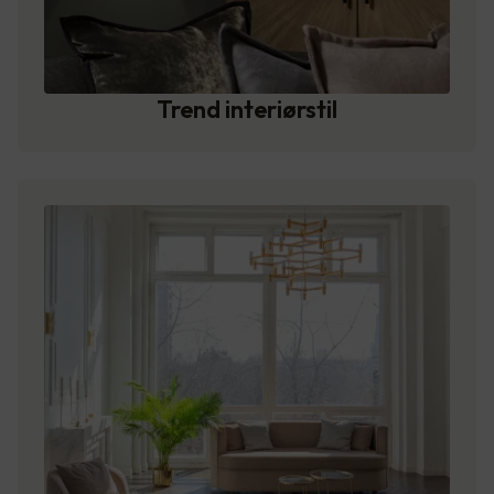
Trend interiørstil