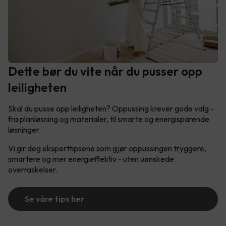
Dette bør du vite når du pusser opp
leiligheten
Skal du pusse opp leiligheten? Oppussing krever gode valg -
fra planløsning og materialer, til smarte og energisparende
løsninger.
Vi gir deg eksperttipsene som gjør oppussingen tryggere,
smartere og mer energieffektiv - uten uønskede
overraskelser.
Se våre tips her