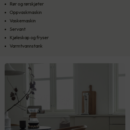
Rør og rørskjøter
Oppvaskmaskin
Vaskemaskin
Servant
Kjøleskap og fryser
Varmtvannstank