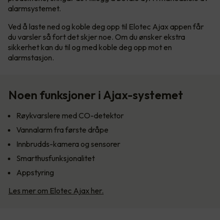
alarmsystemet.
Ved å laste ned og koble deg opp til Elotec Ajax appen får
du varsler så fort det skjer noe. Om du ønsker ekstra
sikkerhet kan du til og med koble deg opp mot en
alarmstasjon.
Noen funksjoner i Ajax-systemet
Røykvarslere med CO-detektor
Vannalarm fra første dråpe
Innbrudds-kamera og sensorer
Smarthusfunksjonalitet
Appstyring
Les mer om Elotec Ajax her.