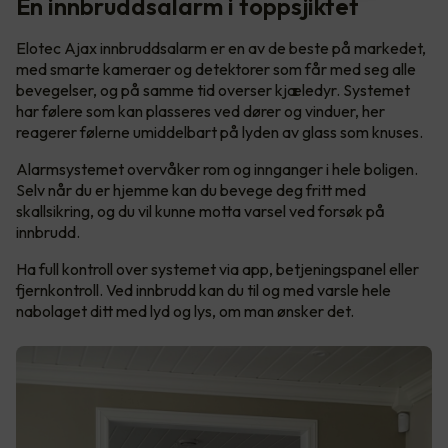
En innbruddsalarm i toppsjiktet
Elotec Ajax innbruddsalarm er en av de beste på markedet,
med smarte kameraer og detektorer som får med seg alle
bevegelser, og på samme tid overser kjæledyr. Systemet
har følere som kan plasseres ved dører og vinduer, her
reagerer følerne umiddelbart på lyden av glass som knuses.
Alarmsystemet overvåker rom og innganger i hele boligen.
Selv når du er hjemme kan du bevege deg fritt med
skallsikring, og du vil kunne motta varsel ved forsøk på
innbrudd.
Ha full kontroll over systemet via app, betjeningspanel eller
fjernkontroll. Ved innbrudd kan du til og med varsle hele
nabolaget ditt med lyd og lys, om man ønsker det.