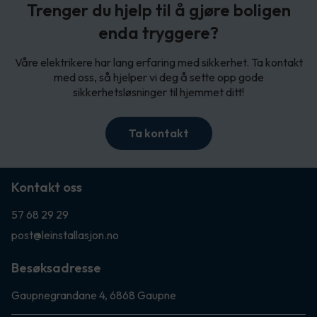
Trenger du hjelp til å gjøre boligen
enda tryggere?
Våre elektrikere har lang erfaring med sikkerhet. Ta kontakt
med oss, så hjelper vi deg å sette opp gode
sikkerhetsløsninger til hjemmet ditt!
Ta kontakt
Kontakt oss
57 68 29 29
post@leinstallasjon.no
Besøksadresse
Gaupnegrandane 4, 6868 Gaupne