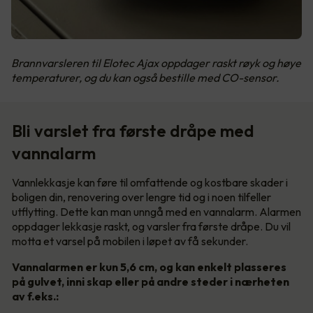
Brannvarsleren til Elotec Ajax oppdager raskt røyk og høye
temperaturer, og du kan også bestille med CO-sensor.
Bli varslet fra første dråpe med
vannalarm
Vannlekkasje kan føre til omfattende og kostbare skader i
boligen din, renovering over lengre tid og i noen tilfeller
utflytting. Dette kan man unngå med en vannalarm. Alarmen
oppdager lekkasje raskt, og varsler fra første dråpe. Du vil
motta et varsel på mobilen i løpet av få sekunder.
Vannalarmen er kun 5,6 cm, og kan enkelt plasseres
på gulvet, inni skap eller på andre steder i nærheten
av f.eks.: