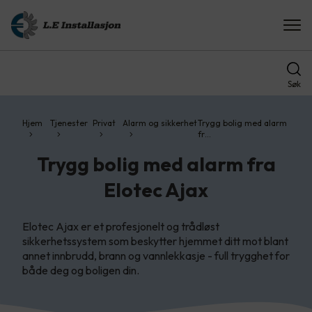
Søk
Hjem
Tjenester
Privat
Alarm og sikkerhet
Trygg bolig med alarm
fr…
Trygg bolig med alarm fra
Elotec Ajax
Elotec Ajax er et profesjonelt og trådløst
sikkerhetssystem som beskytter hjemmet ditt mot blant
annet innbrudd, brann og vannlekkasje - full trygghet for
både deg og boligen din.