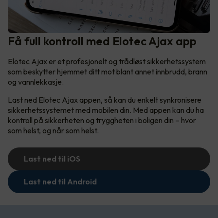
Få full kontroll med Elotec Ajax app
Elotec Ajax er et profesjonelt og trådløst sikkerhetssystem
som beskytter hjemmet ditt mot blant annet innbrudd, brann
og vannlekkasje.
Last ned Elotec Ajax appen, så kan du enkelt synkronisere
sikkerhetssystemet med mobilen din. Med appen kan du ha
kontroll på sikkerheten og tryggheten i boligen din – hvor
som helst, og når som helst.
Last ned til iOS
Last ned til Android