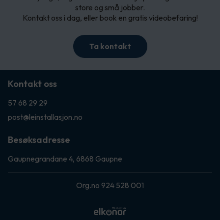
store og små jobber.
Kontakt oss i dag, eller book en gratis videobefaring!
Ta kontakt
Kontakt oss
57 68 29 29
post@leinstallasjon.no
Besøksadresse
Gaupnegrandane 4, 6868 Gaupne
Org.no 924 528 001