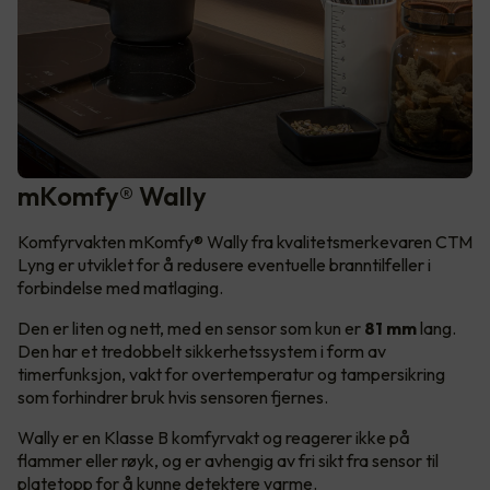
mKomfy® Wally
Komfyrvakten mKomfy® Wally fra kvalitetsmerkevaren CTM
Lyng er utviklet for å redusere eventuelle branntilfeller i
forbindelse med matlaging.
Den er liten og nett, med en sensor som kun er
81 mm
lang.
Den har et tredobbelt sikkerhetssystem i form av
timerfunksjon, vakt for overtemperatur og tampersikring
som forhindrer bruk hvis sensoren fjernes.
Wally er en Klasse B komfyrvakt og reagerer ikke på
flammer eller røyk, og er avhengig av fri sikt fra sensor til
platetopp for å kunne detektere varme.