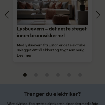
Lysbuevern – det neste steget
innen brannsikkerhet
Med lysbuevern fra Eaton er det elektriske
anlegget ditt så sikkert og trygt som mulig.
Les mer
Trenger du elektriker?
Våre dyktige, faglærte elektrikere hjelper deg med både