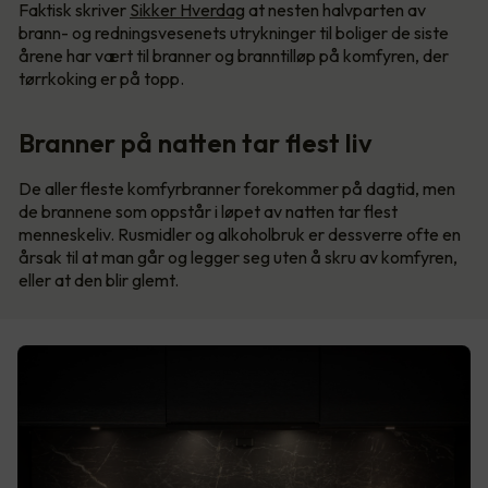
Faktisk skriver
Sikker Hverdag
at nesten halvparten av
brann- og redningsvesenets utrykninger til boliger de siste
årene har vært til branner og branntilløp på komfyren, der
tørrkoking er på topp.
Branner på natten tar flest liv
De aller fleste komfyrbranner forekommer på dagtid, men
de brannene som oppstår i løpet av natten tar flest
menneskeliv. Rusmidler og alkoholbruk er dessverre ofte en
årsak til at man går og legger seg uten å skru av komfyren,
eller at den blir glemt.