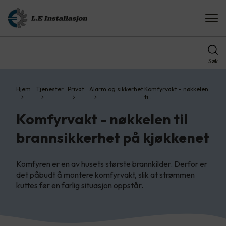
Søk
Hjem
Tjenester
Privat
Alarm og sikkerhet
Komfyrvakt - nøkkelen
ti…
Komfyrvakt - nøkkelen til
brannsikkerhet på kjøkkenet
Komfyren er en av husets største brannkilder. Derfor er
det påbudt å montere komfyrvakt, slik at strømmen
kuttes før en farlig situasjon oppstår.