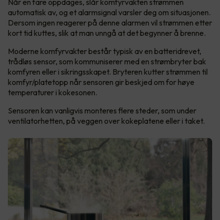
Når en fare oppdages, slår komfyrvakten strømmen
automatisk av, og et alarmsignal varsler deg om situasjonen.
Dersom ingen reagerer på denne alarmen vil strømmen etter
kort tid kuttes, slik at man unngå at det begynner å brenne.
Moderne komfyrvakter består typisk av en batteridrevet,
trådløs sensor, som kommuniserer med en strømbryter bak
komfyren eller i sikringsskapet. Bryteren kutter strømmen til
komfyr/platetopp når sensoren gir beskjed om for høye
temperaturer i kokesonen.
Sensoren kan vanligvis monteres flere steder, som under
ventilatorhetten, på veggen over kokeplatene eller i taket.