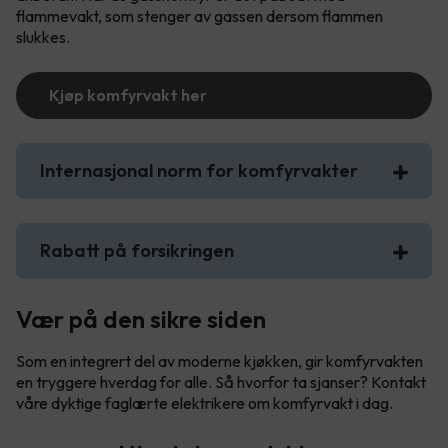
flammevakt, som stenger av gassen dersom flammen
slukkes.
Kjøp komfyrvakt her
Internasjonal norm for komfyrvakter
Rabatt på forsikringen
Vær på den sikre siden
Som en integrert del av moderne kjøkken, gir komfyrvakten
en tryggere hverdag for alle. Så hvorfor ta sjanser? Kontakt
våre dyktige faglærte elektrikere om komfyrvakt i dag.