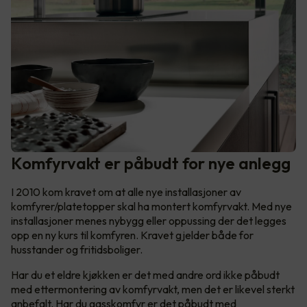
Komfyrvakt er påbudt for nye anlegg
I 2010 kom kravet om at alle nye installasjoner av
komfyrer/platetopper skal ha montert komfyrvakt. Med nye
installasjoner menes nybygg eller oppussing der det legges
opp en ny kurs til komfyren. Kravet gjelder både for
husstander og fritidsboliger.
Har du et eldre kjøkken er det med andre ord ikke påbudt
med ettermontering av komfyrvakt, men det er likevel sterkt
anbefalt. Har du gasskomfyr er det påbudt med