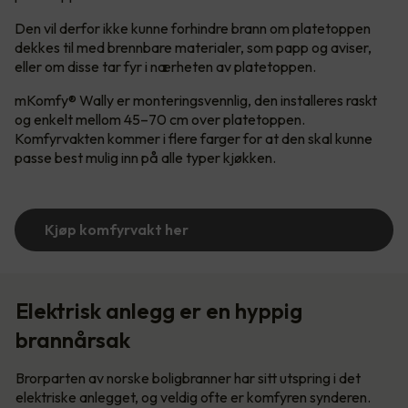
Den vil derfor ikke kunne forhindre brann om platetoppen
dekkes til med brennbare materialer, som papp og aviser,
eller om disse tar fyr i nærheten av platetoppen.
mKomfy® Wally er monteringsvennlig, den installeres raskt
og enkelt mellom 45–70 cm over platetoppen.
Komfyrvakten kommer i flere farger for at den skal kunne
passe best mulig inn på alle typer kjøkken.
Kjøp komfyrvakt her
Elektrisk anlegg er en hyppig
brannårsak
Brorparten av norske boligbranner har sitt utspring i det
elektriske anlegget, og veldig ofte er komfyren synderen.