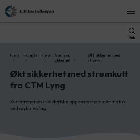
Søk
Hjem
Tjenester
Privat
Alarm og
Økt sikkerhet med
sikkerhet
strømk…
Økt sikkerhet med strømkutt
fra CTM Lyng
Kutt strømmen til elektriske apparater helt automatisk
ved røykutvikling.