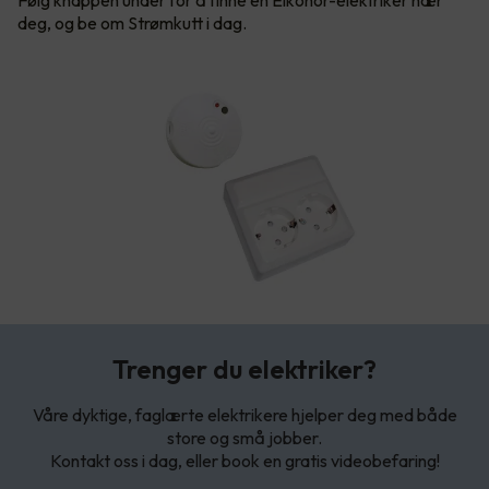
Følg knappen under for å finne en Elkonor-elektriker nær
deg, og be om Strømkutt i dag.
Trenger du elektriker?
Våre dyktige, faglærte elektrikere hjelper deg med både
store og små jobber.
Kontakt oss i dag, eller book en gratis videobefaring!