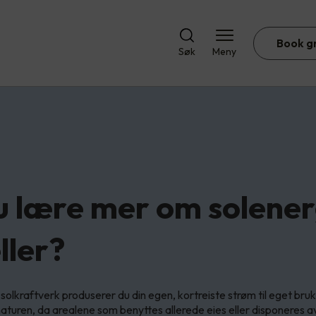
Book g
Søk
Meny
du lære mer om solener
ller?
solkraftverk produserer du din egen, kortreiste strøm til eget bruk
naturen, da arealene som benyttes allerede eies eller disponeres av