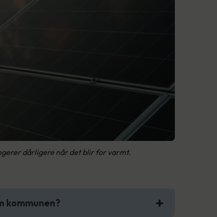
ngerer dårligere når det blir for varmt.
om kommunen?