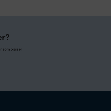
er?
ler som passer