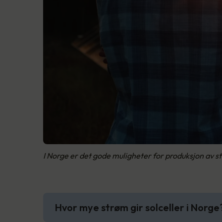
I Norge er det gode muligheter for produksjon av str
Hvor mye strøm gir solceller i Norge