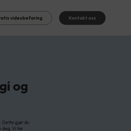
ratis videobefaring
Kontakt oss
gi og
. Dette gjør du
 deg. Vi tar