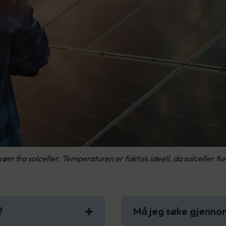
øm fra solceller. Temperaturen er faktisk ideell, da solceller fu
?
Må jeg søke gjenn