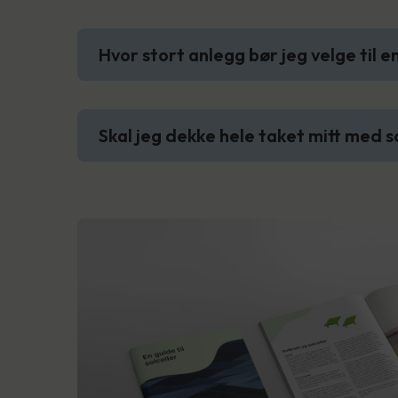
Hvor stort anlegg bør jeg velge til e
Skal jeg dekke hele taket mitt med s