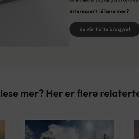
Interessert i å lære mer?
Se vår flotte brosjyre!
å lese mer? Her er flere relatert