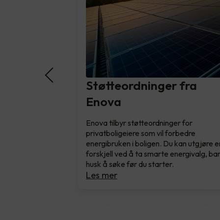
Støtteordninger fra
Enova
Enova tilbyr støtteordninger for
privatboligeiere som vil forbedre
energibruken i boligen. Du kan utgjøre e
forskjell ved å ta smarte energivalg, ba
husk å søke før du starter.
Les mer