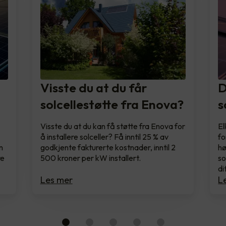
Visste du at du får
D
solcellestøtte fra Enova?
s
Visste du at du kan få støtte fra Enova for
El
å installere solceller? Få inntil 25 % av
fo
n
godkjente fakturerte kostnader, inntil 2
hø
re
500 kroner per kW installert.
so
di
Les mer
L