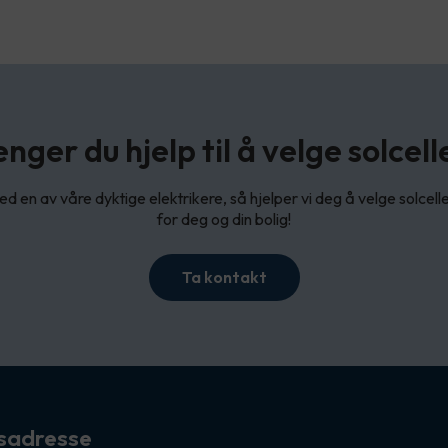
enger du hjelp til å velge solcell
d en av våre dyktige elektrikere, så hjelper vi deg å velge solcel
for deg og din bolig!
Ta kontakt
sadresse