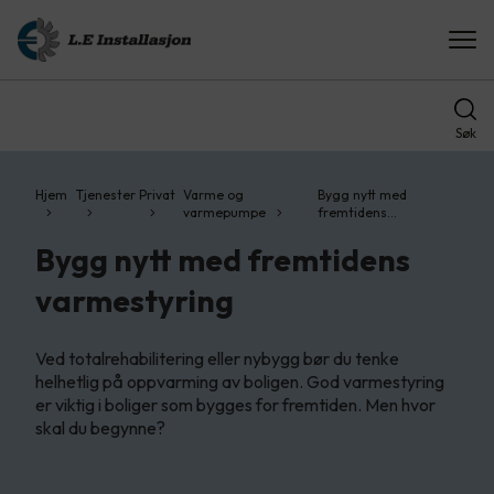
Søk
Hjem
Tjenester
Privat
Varme og
Bygg nytt med
varmepumpe
fremtidens…
Bygg nytt med fremtidens
varmestyring
Ved totalrehabilitering eller nybygg bør du tenke
helhetlig på oppvarming av boligen. God varmestyring
er viktig i boliger som bygges for fremtiden. Men hvor
skal du begynne?