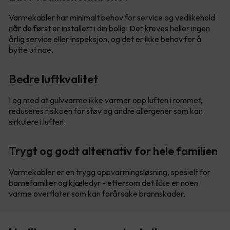
Varmekabler har minimalt behov for service og vedlikehold
når de først er installert i din bolig. Det kreves heller ingen
årlig service eller inspeksjon, og det er ikke behov for å
bytte ut noe.
Bedre luftkvalitet
I og med at gulvvarme ikke varmer opp luften i rommet,
reduseres risikoen for støv og andre allergener som kan
sirkulere i luften.
Trygt og godt alternativ for hele familien
Varmekabler er en trygg oppvarmingsløsning, spesielt for
barnefamilier og kjæledyr - ettersom det ikke er noen
varme overflater som kan forårsake brannskader.