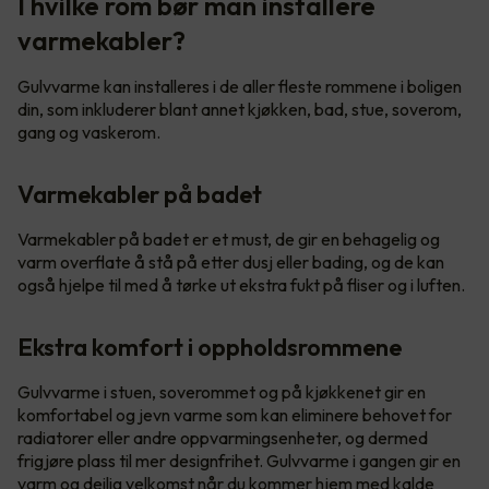
I hvilke rom bør man installere
varmekabler?
Gulvvarme kan installeres i de aller fleste rommene i boligen
din, som inkluderer blant annet kjøkken, bad, stue, soverom,
gang og vaskerom.
Varmekabler på badet
Varmekabler på badet er et must, de gir en behagelig og
varm overflate å stå på etter dusj eller bading, og de kan
også hjelpe til med å tørke ut ekstra fukt på fliser og i luften.
Ekstra komfort i oppholdsrommene
Gulvvarme i stuen, soverommet og på kjøkkenet gir en
komfortabel og jevn varme som kan eliminere behovet for
radiatorer eller andre oppvarmingsenheter, og dermed
frigjøre plass til mer designfrihet. Gulvvarme i gangen gir en
varm og deilig velkomst når du kommer hjem med kalde