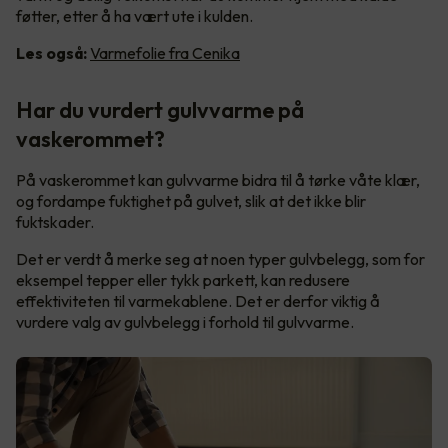
føtter, etter å ha vært ute i kulden.
Les også:
Varmefolie fra Cenika
Har du vurdert gulvvarme på
vaskerommet?
På vaskerommet kan gulvvarme bidra til å tørke våte klær,
og fordampe fuktighet på gulvet, slik at det ikke blir
fuktskader.
Det er verdt å merke seg at noen typer gulvbelegg, som for
eksempel tepper eller tykk parkett, kan redusere
effektiviteten til varmekablene. Det er derfor viktig å
vurdere valg av gulvbelegg i forhold til gulvvarme.