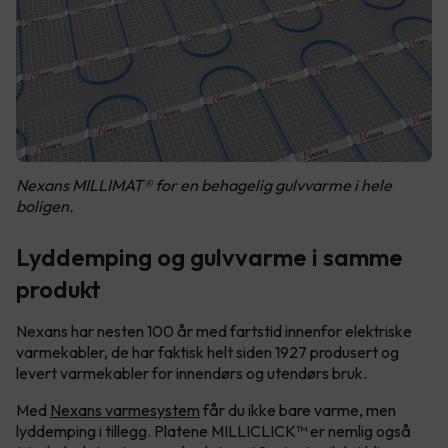
Nexans MILLIMAT® for en behagelig gulvvarme i hele
boligen.
Lyddemping og gulvvarme i samme
produkt
Nexans har nesten 100 år med fartstid innenfor elektriske
varmekabler, de har faktisk helt siden 1927 produsert og
levert varmekabler for innendørs og utendørs bruk.
Med
Nexans varmesystem
får du ikke bare varme, men
lyddemping i tillegg. Platene MILLICLICK™ er nemlig også