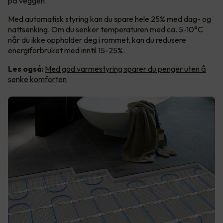
på veggen.
Med automatisk styring kan du spare hele 25% med dag- og
nattsenking. Om du senker temperaturen med ca. 5-10°C
når du ikke oppholder deg i rommet, kan du redusere
energiforbruket med inntil 15-25%.
Les også:
Med god varmestyring sparer du penger uten å
senke komforten