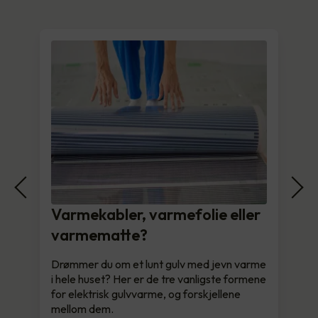
Varmekabler, varmefolie eller
varmematte?
Drømmer du om et lunt gulv med jevn varme
i hele huset? Her er de tre vanligste formene
for elektrisk gulvvarme, og forskjellene
mellom dem.