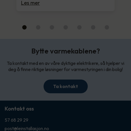
Les mer
Bytte varmekablene?
Ta kontakt med en av våre dyktige elektrikere, så hjelper vi
deg å finne riktige løsninger for varmestyringen i din bolig!
Ta kontakt
Kontakt oss
57 68 29 29
post@leinstallasjon.no