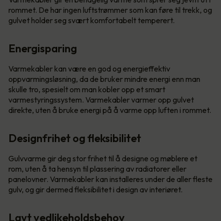
rommet. De har ingen luftstrømmer som kan føre til trekk, og
gulvet holder seg svært komfortabelt temperert.
Energisparing
Varmekabler kan være en god og energieffektiv
oppvarmingsløsning, da de bruker mindre energi enn man
skulle tro, spesielt om man kobler opp et smart
varmestyringssystem. Varmekabler varmer opp gulvet
direkte, uten å bruke energi på å varme opp luften i rommet.
Designfrihet og fleksibilitet
Gulvvarme gir deg stor frihet til å designe og møblere et
rom, uten å ta hensyn til plassering av radiatorer eller
panelovner. Varmekabler kan installeres under de aller fleste
gulv, og gir dermed fleksibilitet i design av interiøret.
Lavt vedlikeholdsbehov