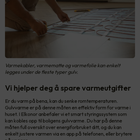
Varmekabler, varmematte og varmefolie kan enkelt
legges under de fleste typer gulv.
Vi hjelper deg å spare varmeutgifter
Er du varm på bena, kan du senke romtemperaturen.
Gulvvarme er på denne måten en effektiv form for varme i
huset. I Elkonor anbefaler vi et smart styringssystem som
kan kobles opp til boligens gulvvarme. Du har på denne
måten full oversikt over energiforbruket ditt, og du kan
enkelt justere varmen via en app på telefonen, eller brytere