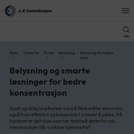
Søk
Hjem
Tjenester
Privat
Belysning
Belysning for bedre
kons…
Belysning og smarte
løsninger for bedre
konsentrasjon
Godt og riktig lys påvirker oss på flere måter enn vi tror,
også hvor effektivt og konsentrert vi klarer å jobbe. På
kontoret er det noen som har tenkt på dette for oss,
men hva skjer når vi jobber hjemmefra?