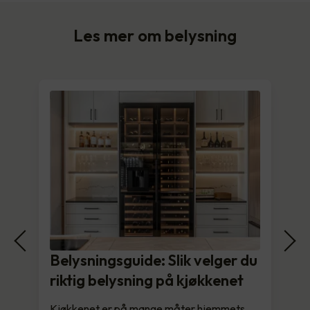
Les mer om belysning
Belysningsguide: Slik velger du
riktig belysning på kjøkkenet
Kjøkkenet er på mange måter hjemmets