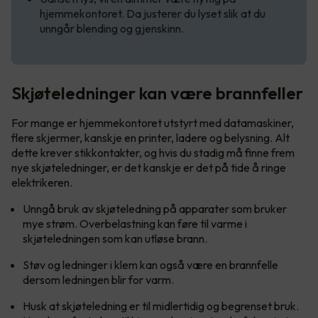
hjemmekontoret. Da justerer du lyset slik at du
unngår blending og gjenskinn.
Skjøteledninger kan være brannfeller
For mange er hjemmekontoret utstyrt med datamaskiner,
flere skjermer, kanskje en printer, ladere og belysning. Alt
dette krever stikkontakter, og hvis du stadig må finne frem
nye skjøteledninger, er det kanskje er det på tide å ringe
elektrikeren.
Unngå bruk av skjøteledning på apparater som bruker
mye strøm. Overbelastning kan føre til varme i
skjøteledningen som kan utløse brann.
Støv og ledninger i klem kan også være en brannfelle
dersom ledningen blir for varm.
Husk at skjøteledning er til midlertidig og begrenset bruk.