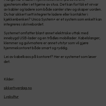
gjesterom eller i et hjørne av stua. Det kan fort bli et virvar
av kabler og ladere som både samler støv og skaper uorden.
Du har sikkert sett integrerte ladere eller kontakter i
kjøkkenbenken? Unica System+ er et system som enkelt kan
integreres i skrivebordet.
Systemet omfatter blant annet elektriske uttak med
innebygd USB-lader og en trådløs mobillader. Kabelslanger,
klemmer og gulvmatere er annet utstyr som vil gjøre
hjemmekontoret både smart og ryddig.
Lei av kabelkaos på kontoret? Her er systemet som løser
det.
Kilder:
sikkerhverdag.no
Lyskultur