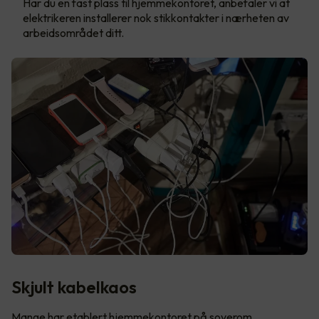
Har du en fast plass til hjemmekontoret, anbefaler vi at
elektrikeren installerer nok stikkontakter i nærheten av
arbeidsområdet ditt.
Skjult kabelkaos
Mange har etablert hjemmekontoret på soverom,