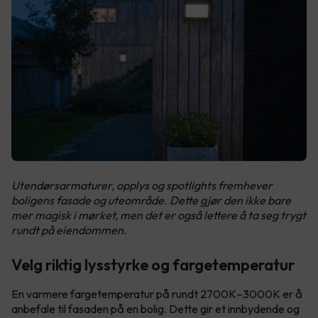
Utendørsarmaturer, opplys og spotlights fremhever
boligens fasade og uteområde. Dette gjør den ikke bare
mer magisk i mørket, men det er også lettere å ta seg trygt
rundt på eiendommen.
Velg riktig lysstyrke og fargetemperatur
En varmere fargetemperatur på rundt 2700K–3000K er å
anbefale til fasaden på en bolig. Dette gir et innbydende og