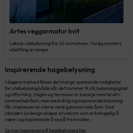
Artes veggarmatur hvit
Lekker utebelysning fra SG Armaturen. Ferdig montert,
utskifting av lampe.
Inspirerende hagebelysning
I dagens marked finnes det mange spennende muligheter
for utebelysning både når det kommer til stil, belysningsgrad
og utforming. Hagen og terrassen er kanskje mest brukt i
sommerhalvåret, men med riktig og inspirerende belysning
får uteplassen en større verdi gjennom hele året. God
utendørs lysdesign skaper et uterom som er behagelig å
være i og inspirerende å se på fra innsiden.
Se mer inspirasjon på hagebelysning her.