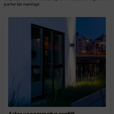
partier blir mørklagt.
Artes veggarmatur grafitt