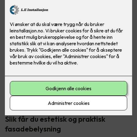
Med god utebelysning ser boligen moderne og innbydende
ut. Det er ikke bare penere å se på, men også en god
investering ved videre salg.
Slik får du estetisk og praktisk
fasadebelysning