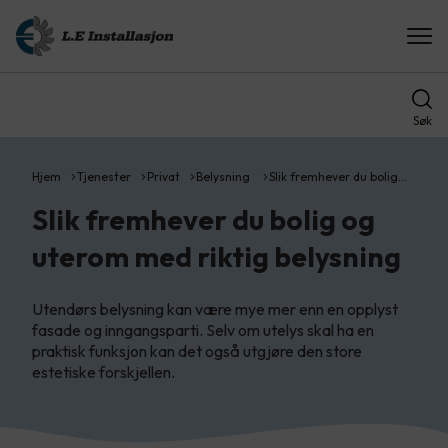
Søk
Hjem
Tjenester
Privat
Belysning
Slik fremhever du bolig…
Slik fremhever du bolig og
uterom med riktig belysning
Utendørs belysning kan være mye mer enn en opplyst
fasade og inngangsparti. Selv om utelys skal ha en
praktisk funksjon kan det også utgjøre den store
estetiske forskjellen.