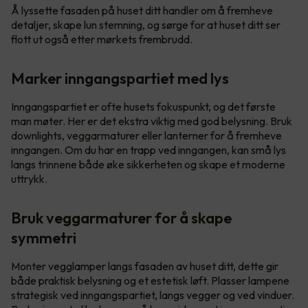
Å lyssette fasaden på huset ditt handler om å fremheve
detaljer, skape lun stemning, og sørge for at huset ditt ser
flott ut også etter mørkets frembrudd.
Marker inngangspartiet med lys
Inngangspartiet er ofte husets fokuspunkt, og det første
man møter. Her er det ekstra viktig med god belysning. Bruk
downlights, veggarmaturer eller lanterner for å fremheve
inngangen. Om du har en trapp ved inngangen, kan små lys
langs trinnene både øke sikkerheten og skape et moderne
uttrykk.
Bruk veggarmaturer for å skape
symmetri
Monter vegglamper langs fasaden av huset ditt, dette gir
både praktisk belysning og et estetisk løft. Plasser lampene
strategisk ved inngangspartiet, langs vegger og ved vinduer.