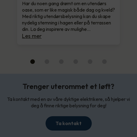
Har du noen gang drømt om en utendørs
oase, som er like magisk både dag og kveld?
Med riktig utendørsbelysning kan du skape
nydelig stemning i hagen eller på terrassen
din. La deg inspirere av mulighe…
Les mer
Trenger uterommet et løft?
Ta kontakt med en av våre dyktige elektrikere, så hjelper vi
deg å finne riktige belysning for deg!
Ta kontakt